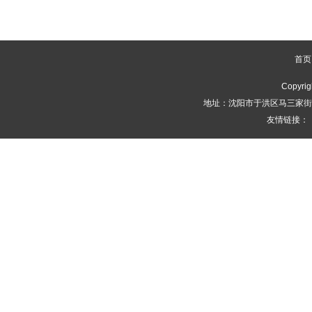
首页
Copyrig
地址：沈阳市于洪区马三家街道永
友情链接：