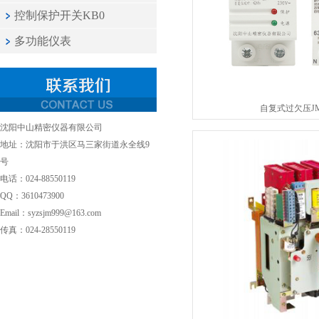
控制保护开关KB0
多功能仪表
自复式过欠压JMZ
沈阳中山精密仪器有限公司
地址：沈阳市于洪区马三家街道永全线9
号
电话：024-88550119
QQ：3610473900
Email：syzsjm999@163.com
传真：024-28550119