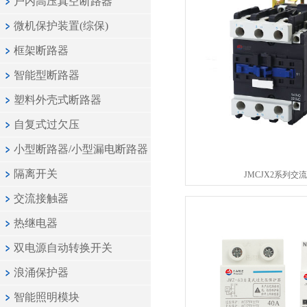
户内高压真空断路器
微机保护装置(综保)
框架断路器
智能型断路器
塑料外壳式断路器
自复式过欠压
小型断路器/小型漏电断路器
隔离开关
JMCJX2系列交
交流接触器
热继电器
双电源自动转换开关
浪涌保护器
智能照明模块